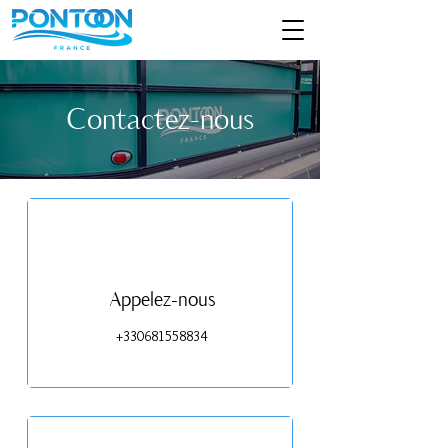
Contactez-nous
Appelez-nous
+330681558834